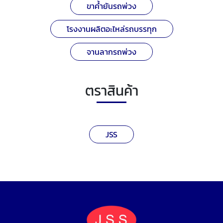
ขาค้ำยันรถพ่วง
โรงงานผลิตอะไหล่รถบรรทุก
จานลากรถพ่วง
ตราสินค้า
JSS