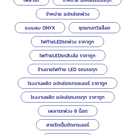
เพลารถ
จำหน่าย อะไหล่รถบรรทุก
จำหน่าย อะไหล่รถพ่วง
ระบบลม ONYX
ชุดแกนทวิสล็อค
ไฟท้ายLEDรถพ่วง ราคาถูก
ไฟท้ายLEDรถสิบล้อ ราคาถูก
ร้านขายไฟท้าย LED รถบรรทุก
โรงงานผลิต อะไหล่รถเทรลเลอร์ ราคาถูก
โรงงานผลิต อะไหล่รถบรรทุก ราคาถูก
เพลารถพ่วง 8 น็อต
สายรัดเข็มขัดเทรเลอร์