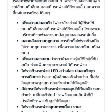
หรือสภาพอากาศที่ทัศนวิสัยไม่ดี ไฟราวข้างจะช่วยให้ผู้ใช้
รถใช้ถนนคันอื่นๆ มองเห็นรถพ่วงได้ชัดเจนขึ้น ลดความ
เสี่ยงในการเกิดอุบัติเหตุ
เพิ่มความปลอดภัย
ไฟราวข้างช่วยให้ผู้ใช้รถใช้
ถนนคันอื่นมองเห็นรถพ่วงได้ชัดเจนขึ้น โดยเฉพาะ
บริเวณที่รถพ่วงอาจบดบังมุมมองของรถคันอื่น
สอดคล้องตามกฎหมาย
การติดตั้งไฟราวข้างเป็น
ไปตามกฎหมายจราจร เพื่อความปลอดภัยบนท้อง
ถนน
เพิ่มความสวยงาม
ไฟราวข้างบางรุ่นมีดีไซน์ที่ทัน
สมัย ช่วยเพิ่มความสวยงามให้กับรถพ่วง
ไฟราวข้างรถพ่วง LED สว่างไสว ปลอดภัยทุก
การเดินทาง
โรงงานผู้ผลิตและจัดจำหน่าย ที่ใส่ใจ
ในคุณภาพสูงสุด ก่อนจำหน่ายให้กับลูกค้า
อัปเกรดไฟราวข้างรถพ่วงของคุณให้ทันสมัย
ถอด
ตัวเก่า เปลี่ยนตัวใหม่ เราพร้อมมอบสินค้าที่มี
ประสิทธิภาพระดับสูงให้กับคุณ
ไฟราวข้างรถพ่วงคุณภาพเยี่ยม ราคา