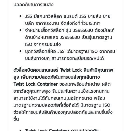
ปลอดภัยในการขนส่ง
JSS มีแกนทวิสล็อค แบรนด์ JSS ขายส่ง ขาย
ปลีก ราคาโรงงาน จัดส่งถึงที่ทั่วประเทศ
จำหน่ายเสื้อทวิสล็อค รุ่น JS955630 ต้องมีโลโก้
ด้านข้างหมายเลข JS955630 เป็นรุ่นมาตรฐาน
ISO จากกรมขนส่ง
ชุดทวิสล็อคยี่ห้อ JSS ได้มาตรฐาน ISO จากกรม
ขนส่งทางบก สามารถจดทะเบียนรถใหม่ได้
ตัวล็อคบิดคอนเทนเนอร์ Twist Lock สินค้ามีคุณภาพ
สูง เพิ่มความปลอดภัยในการขนส่งทุกเส้นทาง
Twist Lock Container
ของเราพร้อมจำหน่าย ผลิต
จากวัสดุคุณภาพสูง รับประกันความแข็งแรงทนทาน
สามารถใช้งานได้กับคอนเทนเนอร์ทุกขนาด พร้อม
มาตรฐานความปลอดภัยที่เชื่อถือได้ มีมาตรฐาน ISO
ช่วยให้การขนส่งสินค้าของคุณปลอดภัยและราบรื่นยิ่ง
ขึ้น
Twist Lock Container ความปลอดภัย