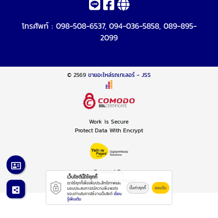
โทรศัพท์ :
098-508-6537
,
094-036-5858
,
089-895-
2099
© 2569
ขายอะไหล่รถเทเลอร์ - JSS
Work is Secure
Protect Data With Encrypt
Powered By
เว็บไซต์นี้ใช้คุกกี้
Thailand YellowPages
เราใช้คุกกี้เพื่อเพิ่มประสิทธิภาพและ
ตั้งค่าคุกกี้
ยอมรับ
มอบประสบการณ์ความพึงพอใจ
ของท่านในการใช้งานเว็บไซต์
เรียน
รู้เพิ่มเติม