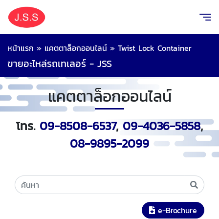
หน้าแรก
»
แคตตาล็อกออนไลน์
»
Twist Lock Container
ขายอะไหล่รถเทเลอร์ - JSS
แคตตาล็อกออนไลน์
โทร.
09-8508-6537
,
09-4036-5858
,
08-9895-2099
e-Brochure